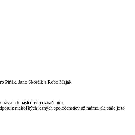
iro Piňák, Jano Skorčík a Robo Maják.
 trás a ich následným označením.
oru z niekoľkých lesných spoločenstiev už máme, ale stále je to